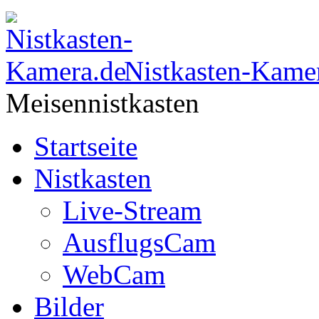
Nistkasten-Kame
Meisennistkasten
Startseite
Nistkasten
Live-Stream
AusflugsCam
WebCam
Bilder