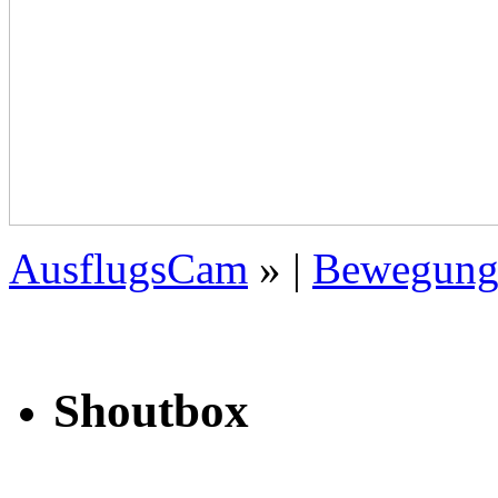
AusflugsCam
» |
Bewegung
Shoutbox