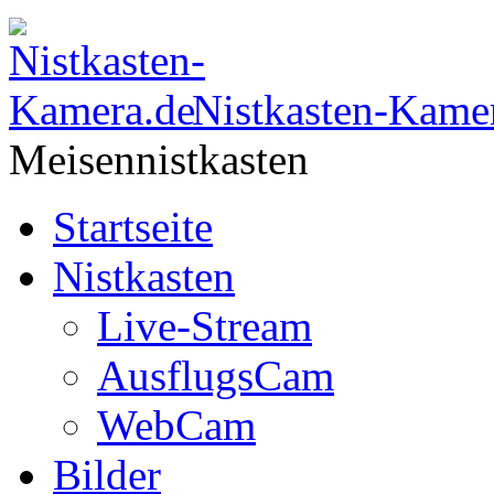
Nistkasten-Kame
Meisennistkasten
Startseite
Nistkasten
Live-Stream
AusflugsCam
WebCam
Bilder