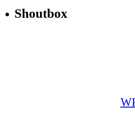
Shoutbox
WP