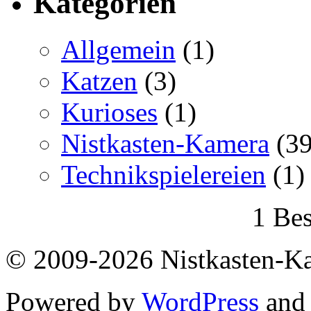
Kategorien
Allgemein
(1)
Katzen
(3)
Kurioses
(1)
Nistkasten-Kamera
(39
Technikspielereien
(1)
1 Bes
© 2009-2026 Nistkasten-K
Powered by
WordPress
an