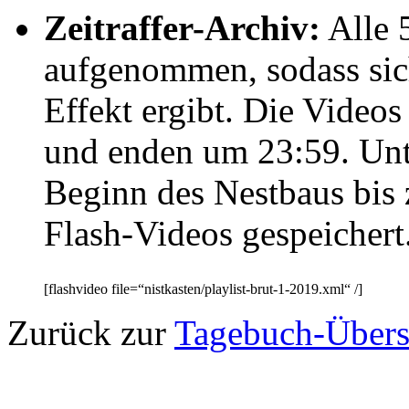
Zeitraffer-Archiv:
Alle 
aufgenommen, sodass sich
Effekt ergibt. Die Video
und enden um 23:59. Un
Beginn des Nestbaus bis 
Flash-Videos gespeichert
[flashvideo file=“nistkasten/playlist-brut-1-2019.xml“ /]
Zurück zur
Tagebuch-Übers