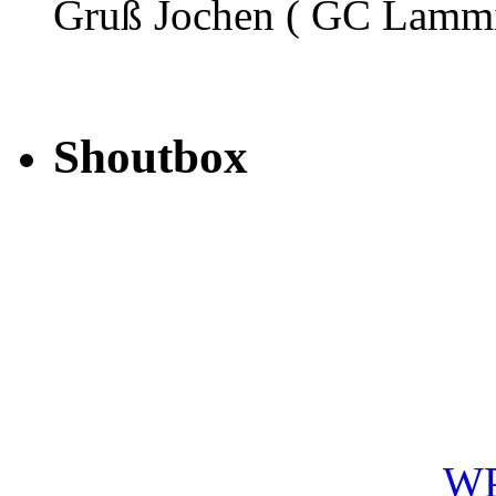
Gruß Jochen ( GC Lammi
Shoutbox
WP