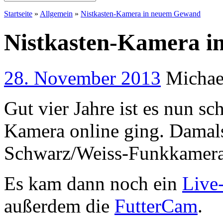
Startseite
»
Allgemein
»
Nistkasten-Kamera in neuem Gewand
Nistkasten-Kamera 
28. November 2013
Michae
Gut vier Jahre ist es nun sc
Kamera online ging. Damals
Schwarz/Weiss-Funkkamera, 
Es kam dann noch ein
Live
außerdem die
FutterCam
.