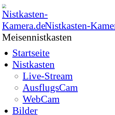
Nistkasten-Kame
Meisennistkasten
Startseite
Nistkasten
Live-Stream
AusflugsCam
WebCam
Bilder